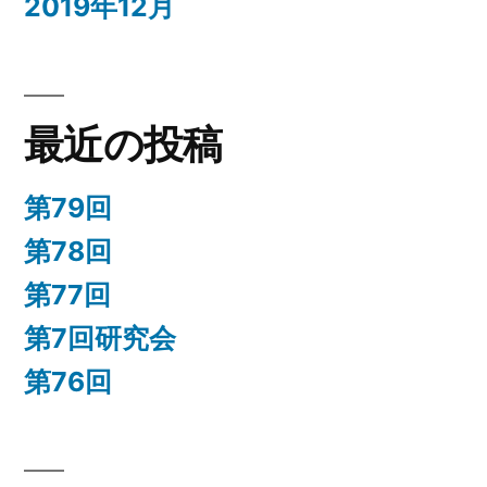
2019年12月
最近の投稿
第79回
第78回
第77回
第7回研究会
第76回