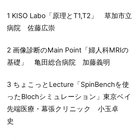
1 KISO Labo「原理とT1,T2」 草加市立
病院 佐藤広崇
2 画像診断のMain Point「婦人科MRIの
基礎」 亀田総合病院 加藤義明
3 ちょこっとLecture「SpinBenchを使
ったBlochシミュレーション」東京ベイ
先端医療・幕張クリニック 小玉卓
史