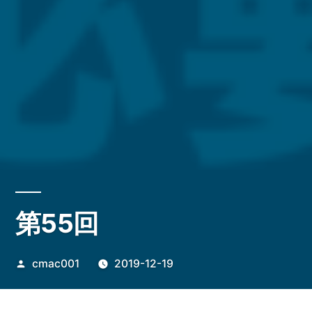
第55回
投
cmac001
2019-12-19
稿
者: