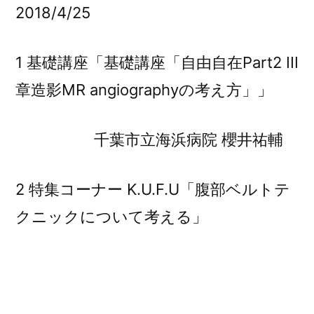
2018/4/25
1 基礎講座「基礎講座「自由自在Part2 III
章造影MR angiographyの考え方」」
千葉市立海浜病院 櫻井祐輔
2 特集コーナー K.U.F.U「腹部ベルトテ
クニックについて考える」
君津中央病院 嶋田諭