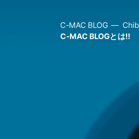
コ
ン
C-MAC BLOG
Chi
テ
C-MAC BLOGとは!!
ン
ツ
へ
ス
キ
ッ
プ